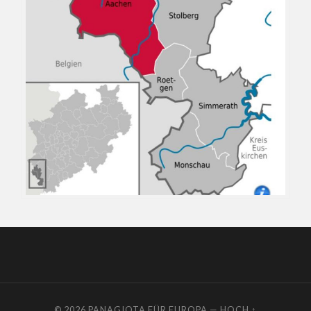
© 2026
PANAGIOTA FÜR EUROPA
—
HOCH ↑