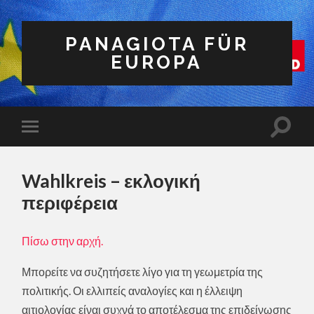
PANAGIOTA FÜR
EUROPA
Wahlkreis – εκλογική
περιφέρεια
Πίσω στην αρχή.
Μπορείτε να συζητήσετε λίγο για τη γεωμετρία της
πολιτικής. Οι ελλιπείς αναλογίες και η έλλειψη
αιτιολογίας είναι συχνά το αποτέλεσμα της επιδείνωσης