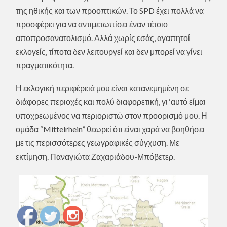
της ηθικής και των προοπτικών. Το SPD έχει πολλά να
προσφέρει για να αντιμετωπίσει έναν τέτοιο
αποπροσανατολισμό. Αλλά χωρίς εσάς, αγαπητοί
εκλογείς, τίποτα δεν λειτουργεί και δεν μπορεί να γίνει
πραγματικότητα.
Η εκλογική περιφέρειά μου είναι κατανεμημένη σε
διάφορες περιοχές και πολύ διαφορετική, γι ‘αυτό είμαι
υποχρεωμένος να περιοριστώ στον προορισμό μου. Η
ομάδα “Mittelrhein” θεωρεί ότι είναι χαρά να βοηθήσει
με τις περισσότερες γεωγραφικές σύγχυση. Με
εκτίμηση. Παναγιώτα Ζαχαριάδου-Μπόβετερ.